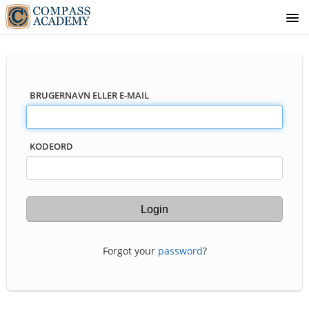
KURSUS OVERSIGT
BRUGERNAVN ELLER E-MAIL
KODEORD
Forgot your
password
?